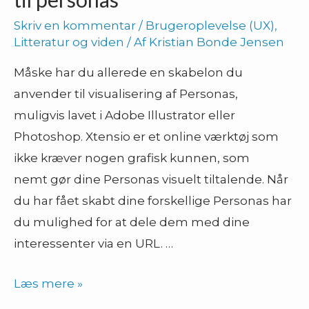
Skriv en kommentar
/
Brugeroplevelse (UX)
,
Litteratur og viden
/ Af
Kristian Bonde Jensen
Måske har du allerede en skabelon du
anvender til visualisering af Personas,
muligvis lavet i Adobe Illustrator eller
Photoshop. Xtensio er et online værktøj som
ikke kræver nogen grafisk kunnen, som
nemt gør dine Personas visuelt tiltalende. Når
du har fået skabt dine forskellige Personas har
du mulighed for at dele dem med dine
interessenter via en URL. …
Xtensio
Læs mere »
–