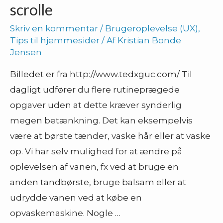
scrolle
Skriv en kommentar
/
Brugeroplevelse (UX)
,
Tips til hjemmesider
/ Af
Kristian Bonde
Jensen
Billedet er fra http://www.tedxguc.com/ Til
dagligt udfører du flere rutineprægede
opgaver uden at dette kræver synderlig
megen betænkning. Det kan eksempelvis
være at børste tænder, vaske hår eller at vaske
op. Vi har selv mulighed for at ændre på
oplevelsen af vanen, fx ved at bruge en
anden tandbørste, bruge balsam eller at
udrydde vanen ved at købe en
opvaskemaskine. Nogle …