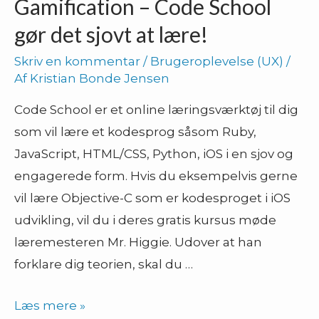
Gamification – Code School
gør det sjovt at lære!
Skriv en kommentar
/
Brugeroplevelse (UX)
/
Af
Kristian Bonde Jensen
Code School er et online læringsværktøj til dig
som vil lære et kodesprog såsom Ruby,
JavaScript, HTML/CSS, Python, iOS i en sjov og
engagerede form. Hvis du eksempelvis gerne
vil lære Objective-C som er kodesproget i iOS
udvikling, vil du i deres gratis kursus møde
læremesteren Mr. Higgie. Udover at han
forklare dig teorien, skal du …
Gamification
Læs mere »