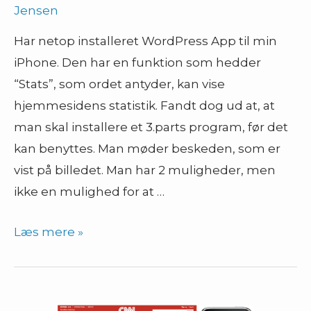
Jensen
Har netop installeret WordPress App til min
iPhone. Den har en funktion som hedder
“Stats”, som ordet antyder, kan vise
hjemmesidens statistik. Fandt dog ud at, at
man skal installere et 3.parts program, før det
kan benyttes. Man møder beskeden, som er
vist på billedet. Man har 2 muligheder, men
ikke en mulighed for at …
Begrænsede
Læs mere »
muligheder
i
interfaces