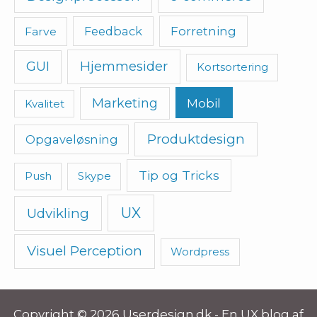
Feedback
Forretning
Farve
Hjemmesider
GUI
Kortsortering
Marketing
Mobil
Kvalitet
Produktdesign
Opgaveløsning
Tip og Tricks
Push
Skype
UX
Udvikling
Visuel Perception
Wordpress
Copyright © 2026 Userdesign.dk - En UX blog af