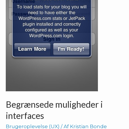
Begrænsede muligheder i
interfaces
Brugeroplevelse (UX)
/ Af
Kristian Bonde