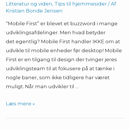
Litteratur og viden
,
Tips til hjemmesider
/ Af
Kristian Bonde Jensen
“Mobile First” er blevet et buzzword i mange
udviklingsafdelinger. Men hvad betyder
det egentlig? Mobile First handler IKKE om at
udvikle til mobile enheder før desktop! Mobile
First er en tilgang til design der tvinger jeres
udviklingsteam til at fokusere på at tænke i
nogle baner, som ikke tidligere har været
muligt. Når man udvikler til …
Mobile
Læs mere »
First
–