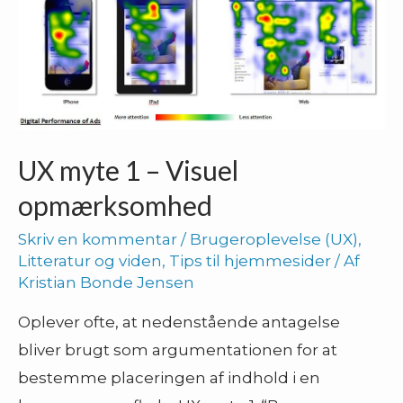
UX myte 1 – Visuel
opmærksomhed
Skriv en kommentar
/
Brugeroplevelse (UX)
,
Litteratur og viden
,
Tips til hjemmesider
/ Af
Kristian Bonde Jensen
Oplever ofte, at nedenstående antagelse
bliver brugt som argumentationen for at
bestemme placeringen af indhold i en