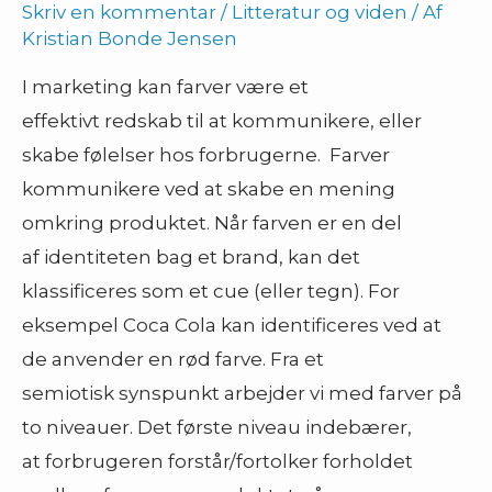
Skriv en kommentar
/
Litteratur og viden
/ Af
Kristian Bonde Jensen
I marketing kan farver være et
effektivt redskab til at kommunikere, eller
skabe følelser hos forbrugerne. Farver
kommunikere ved at skabe en mening
omkring produktet. Når farven er en del
af identiteten bag et brand, kan det
klassificeres som et cue (eller tegn). For
eksempel Coca Cola kan identificeres ved at
de anvender en rød farve. Fra et
semiotisk synspunkt arbejder vi med farver på
to niveauer. Det første niveau indebærer,
at forbrugeren forstår/fortolker forholdet