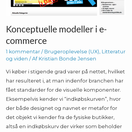
Konceptuelle modeller i e-
commerce
1 kommentar
/
Brugeroplevelse (UX)
,
Litteratur
og viden
/ Af
Kristian Bonde Jensen
Vi køber i stigende grad varer på nettet, hvilket
har resulteret i, at man indenfor branchen har
fået standarder for de visuelle komponenter.
Eksempelvis kender vi “indkøbskurven”, hvor
der både designet og navnet er metafor for
det objekt vi kender fra de fysiske butikker,
altså en indkøbskurv der virker som beholder