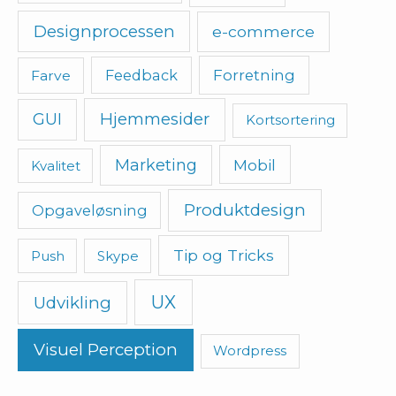
Designprocessen
e-commerce
Feedback
Forretning
Farve
Hjemmesider
GUI
Kortsortering
Marketing
Mobil
Kvalitet
Produktdesign
Opgaveløsning
Tip og Tricks
Push
Skype
UX
Udvikling
Visuel Perception
Wordpress