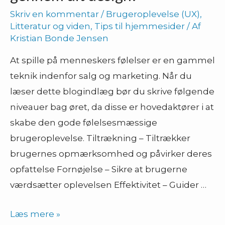
Skriv en kommentar
/
Brugeroplevelse (UX)
,
Litteratur og viden
,
Tips til hjemmesider
/ Af
Kristian Bonde Jensen
At spille på menneskers følelser er en gammel
teknik indenfor salg og marketing. Når du
læser dette blogindlæg bør du skrive følgende
niveauer bag øret, da disse er hovedaktører i at
skabe den gode følelsesmæssige
brugeroplevelse. Tiltrækning – Tiltrækker
brugernes opmærksomhed og påvirker deres
opfattelse Fornøjelse – Sikre at brugerne
værdsætter oplevelsen Effektivitet – Guider …
Væk
Læs mere »