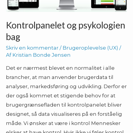
Kontrolpanelet og psykologien
bag
Skriv en kommentar
/
Brugeroplevelse (UX)
/
Af
Kristian Bonde Jensen
Det er nærmest blevet en normalitet i alle
brancher, at man anvender brugerdata til
analyser, markedsføring og udvikling. Derfor er
der også kommet et stigende behov for at
brugergrænsefladen til kontrolpanelet bliver
designet, så data visualiseres på en forståelig
måde. Vi ønsker at være i kontrol Mennesker
elsker at have kontrol. Hvis ikke vi føler kontrol,