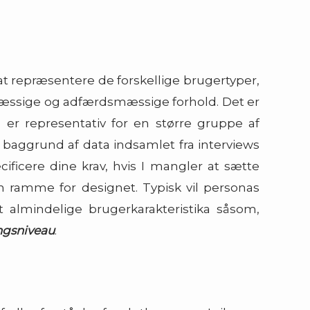
 at repræsentere de forskellige brugertyper,
mæssige og adfærdsmæssige forhold. Det er
er representativ for en større gruppe af
å baggrund af data indsamlet fra interviews
ificere dine krav, hvis I mangler at sætte
en ramme for designet. Typisk vil personas
 almindelige brugerkarakteristika såsom,
ngsniveau
.