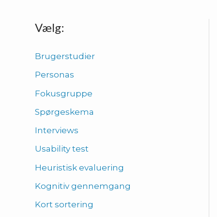
Vælg:
Brugerstudier
Personas
Fokusgruppe
Spørgeskema
Interviews
Usability test
Heuristisk evaluering
Kognitiv gennemgang
Kort sortering