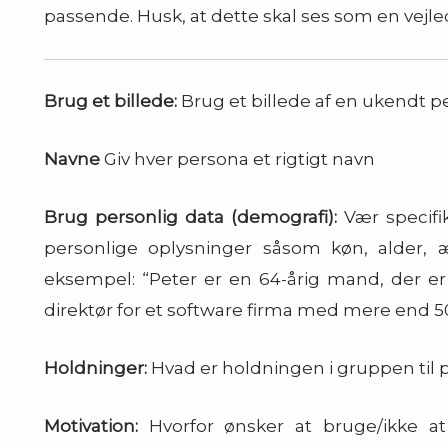
passende. Husk, at dette skal ses som en vejled
Brug et billede:
Brug et billede af en ukendt p
Navne
Giv hver persona et rigtigt navn
Brug personlig data (demografi):
Vær specifi
personlige oplysninger såsom køn, alder, æ
eksempel: “Peter er en 64-årig mand, der er
direktør for et software firma med mere end 5
Holdninger:
Hvad er holdningen i gruppen til
Motivation:
Hvorfor ønsker at bruge/ikke a