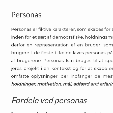
Personas
Personas er fiktive karakterer, som skabes for
inden for et sæt af demografiske, holdnings
derfor en repræsentation af en bruger, som 
brugere. I de fleste tilfælde laves personas p
af brugerene. Personas kan bruges til at spec
jeres projekt i en kontekst og for at skabe 
omfatte oplysninger, der indfanger de mest
holdninger
,
motivation
,
mål,
adfærd
and
erfari
Fordele ved personas