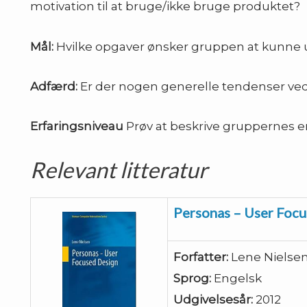
motivation til at bruge/ikke bruge produktet?
Mål:
Hvilke opgaver ønsker gruppen at kunne 
Adfærd:
Er der nogen generelle tendenser ve
Erfaringsniveau
Prøv at beskrive gruppernes e
Relevant litteratur
Personas – User Foc
Forfatter:
Lene Nielse
Sprog:
Engelsk
Udgivelsesår:
2012