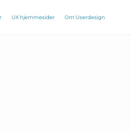
r
UX hjemmesider
Om Userdesign