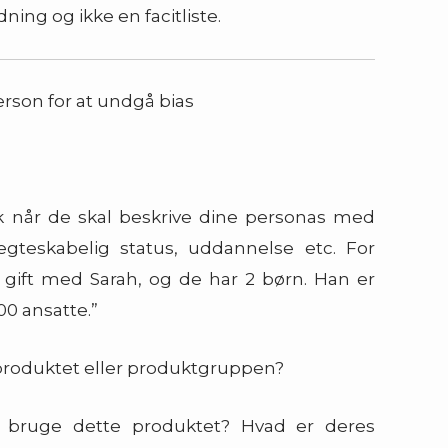
ning og ikke en facitliste.
erson for at undgå bias
k når de skal beskrive dine personas med
gteskabelig status, uddannelse etc. For
 gift med Sarah, og de har 2 børn. Han er
00 ansatte.”
 produktet eller produktgruppen?
t bruge dette produktet? Hvad er deres